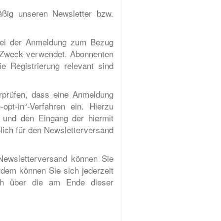
mäßig unseren Newsletter bzw.
 Bei der Anmeldung zum Bezug
n Zweck verwendet. Abonnenten
e Registrierung relevant sind
erprüfen, dass eine Anmeldung
opt-in“-Verfahren ein. Hierzu
l und den Eingang der hiermit
lich für den Newsletterversand
 Newsletterversand können Sie
rdem können Sie sich jederzeit
ch über die am Ende dieser