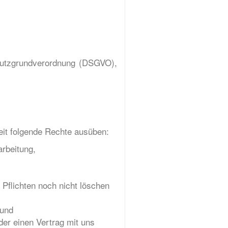
chutzgrundverordnung (DSGVO),
it folgende Rechte ausüben:
arbeitung,
 Pflichten noch nicht löschen
 und
der einen Vertrag mit uns