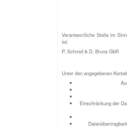
Verantwortliche Stelle im Si
ist:
P. Schmid & D. Bruns GbR
Unter den angegebenen Kontak
Au
Einschränkung der Dat
Datenübertragbarke