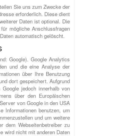
erteilen Sie uns zum Zwecke der
dresse erforderlich. Diese dient
iterer Daten ist optional. Die
für mögliche Anschlussfragen
 Daten automatisch gelöscht.
s
nd: Google). Google Analytics
den und die eine Analyse der
mationen über Ihre Benutzung
und dort gespeichert. Aufgrund
n Google jedoch innerhalb von
mmens über den Europäischen
n Server von Google in den USA
se Informationen benutzen, um
ammenzustellen und um weitere
er dem Webseitenbetreiber zu
e wird nicht mit anderen Daten