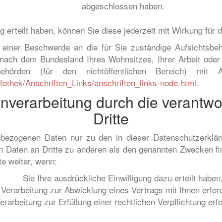
abgeschlossen haben.
g erteilt haben, können Sie diese jederzeit mit Wirkung für d
t einer Beschwerde an die für Sie zuständige Aufsichtsbe
h nach dem Bundesland Ihres Wohnsitzes, Ihrer Arbeit oder
ehörden (für den nichtöffentlichen Bereich) mit A
fothek/Anschriften_Links/anschriften_links-node.html
.
verarbeitung durch die verantwor
Dritte
enbezogenen Daten nur zu den in dieser Datenschutzerklä
n Daten an Dritte zu anderen als den genannten Zwecken fin
te weiter, wenn:
Sie Ihre ausdrückliche Einwilligung dazu erteilt haben
 Verarbeitung zur Abwicklung eines Vertrags mit Ihnen erforde
erarbeitung zur Erfüllung einer rechtlichen Verpflichtung erfor