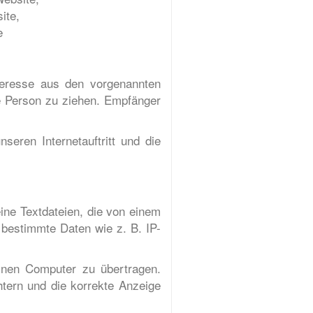
ite,
e
teresse aus den vorgenannten
e Person zu ziehen. Empfänger
eren Internetauftritt und die
ine Textdateien, die von einem
 bestimmte Daten wie z. B. IP-
inen Computer zu übertragen.
htern und die korrekte Anzeige