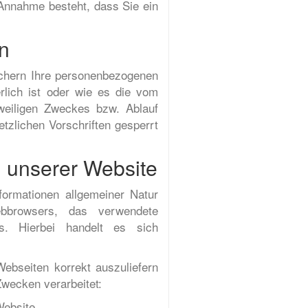
 Annahme besteht, dass Sie ein
n
ichern Ihre personenbezogenen
rlich ist oder wie es die vom
eweiligen Zweckes bzw. Ablauf
tzlichen Vorschriften gesperrt
 unserer Website
formationen allgemeiner Natur
ebbrowsers, das verwendete
es. Hierbei handelt es sich
ebseiten korrekt auszuliefern
Zwecken verarbeitet:
Website,