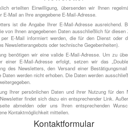
lich erteilten Einwilligung, übersenden wir Ihnen regel
er E-Mail an Ihre angegebene E-Mail-Adresse.
ters ist die Angabe Ihrer E-Mail-Adresse ausreichend.
ie von Ihnen angegebenen Daten ausschließlich für diese
r E-Mail informiert werden, die für den Dienst oder di
es Newsletterangebots oder technische Gegebenheiten).
ung benötigen wir eine valide E-Mail-Adresse. Um zu üb
r einer E-Mail-Adresse erfolgt, setzen wir das „Double-
llung des Newsletters, den Versand einer Bestätigungsmai
e Daten werden nicht erhoben. Die Daten werden ausschließ
 weitergegeben.
rung Ihrer persönlichen Daten und ihrer Nutzung für den
m Newsletter findet sich dazu ein entsprechender Link. Auße
bseite abmelden oder uns Ihren entsprechenden Wuns
e Kontaktmöglichkeit mitteilen.
Kontaktformular