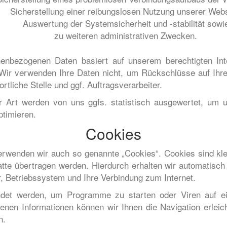
Sicherstellung einer reibungslosen Nutzung unserer Webs
Auswertung der Systemsicherheit und -stabilität sowi
zu weiteren administrativen Zwecken.
onenbezogenen Daten basiert auf unserem berechtigten In
ir verwenden Ihre Daten nicht, um Rückschlüsse auf Ihr
rtliche Stelle und ggf. Auftragsverarbeiter.
 Art werden von uns ggfs. statistisch ausgewertet, um uns
ptimieren.
Cookies
rwenden wir auch so genannte „Cookies“. Cookies sind kle
atte übertragen werden. Hierdurch erhalten wir automatisch
 Betriebssystem und Ihre Verbindung zum Internet.
det werden, um Programme zu starten oder Viren auf e
enen Informationen können wir Ihnen die Navigation erleic
n.