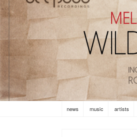
news
music
artists