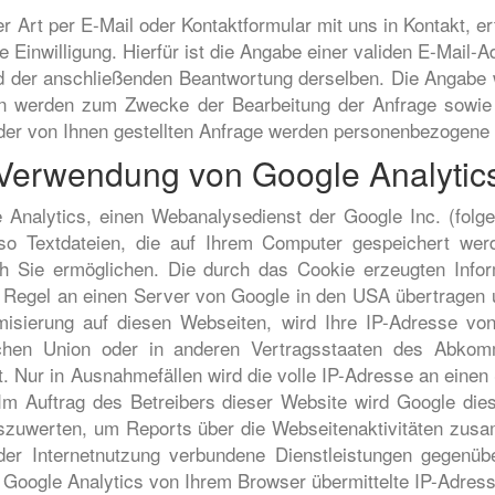
her Art per E-Mail oder Kontaktformular mit uns in Kontakt, 
e Einwilligung. Hierfür ist die Angabe einer validen E-Mail-A
 der anschließenden Beantwortung derselben. Die Angabe we
 werden zum Zwecke der Bearbeitung der Anfrage sowie 
der von Ihnen gestellten Anfrage werden personenbezogene
Verwendung von Google Analytic
 Analytics, einen Webanalysedienst der Google Inc. (folge
lso Textdateien, die auf Ihrem Computer gespeichert wer
h Sie ermöglichen. Die durch das Cookie erzeugten Infor
 Regel an einen Server von Google in den USA übertragen 
misierung auf diesen Webseiten, wird Ihre IP-Adresse vo
ischen Union oder in anderen Vertragsstaaten des Abko
. Nur in Ausnahmefällen wird die volle IP-Adresse an eine
 Im Auftrag des Betreibers dieser Website wird Google die
szuwerten, um Reports über die Webseitenaktivitäten zus
der Internetnutzung verbundene Dienstleistungen gegenüb
Google Analytics von Ihrem Browser übermittelte IP-Adress