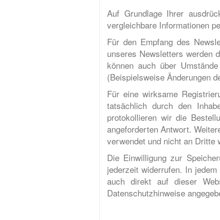
Auf Grundlage Ihrer ausdrück
vergleichbare Informationen p
Für den Empfang des Newslet
unseres Newsletters werden d
können auch über Umstände pe
(Beispielsweise Änderungen d
Für eine wirksame Registrier
tatsächlich durch den Inhabe
protokollieren wir die Beste
angeforderten Antwort. Weiter
verwendet und nicht an Dritte
Die Einwilligung zur Speiche
jederzeit widerrufen. In jede
auch direkt auf dieser We
Datenschutzhinweise angegeben