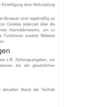
 Einwilligung eine Verknüpfung
net-Browser sind regelmäßig so
on Cookies jederzeit über die
Ihres Internetbrowsers, um zu
ne Funktionen unserer Website
en.
ngen
 wie z.B. Zahlungsangaben, um
stemen bis die gesetzlichen
 aktuellen Stand der Technik