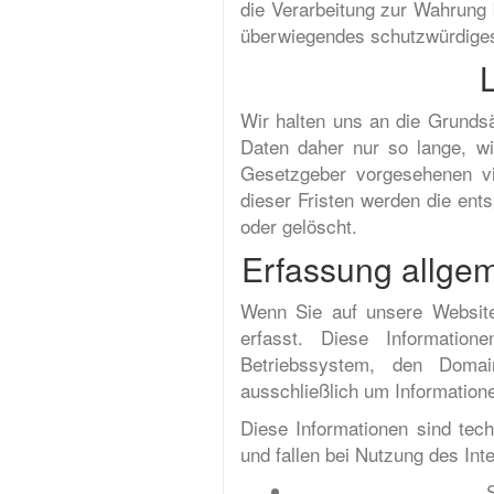
die Verarbeitung zur Wahrung 
überwiegendes schutzwürdiges 
Wir halten uns an die Grunds
Daten daher nur so lange, wi
Gesetzgeber vorgesehenen vie
dieser Fristen werden die ent
oder gelöscht.
Erfassung allge
Wenn Sie auf unsere Website 
erfasst. Diese Informatio
Betriebssystem, den Domain
ausschließlich um Information
Diese Informationen sind tec
und fallen bei Nutzung des In