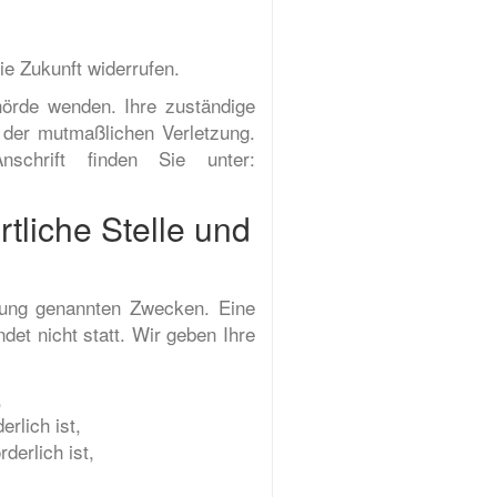
ie Zukunft widerrufen.
hörde wenden. Ihre zuständige
 der mutmaßlichen Verletzung.
nschrift finden Sie unter:
tliche Stelle und
rung genannten Zwecken. Eine
det nicht statt. Wir geben Ihre
,
rlich ist,
derlich ist,